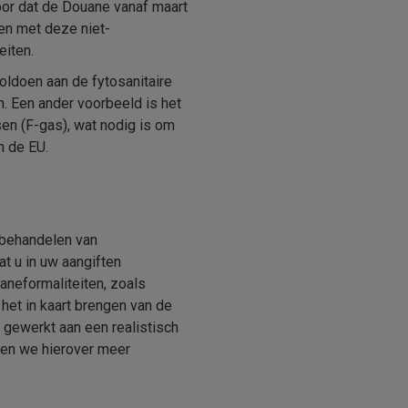
voor dat de Douane vanaf maart
en met deze niet-
eiten.
voldoen aan de fytosanitaire
. Een ander voorbeeld is het
en (F-gas), wat nodig is om
n de EU.
 behandelen van
t u in uw aangiften
aneformaliteiten, zoals
het in kaart brengen van de
 gewerkt aan een realistisch
ten we hierover meer