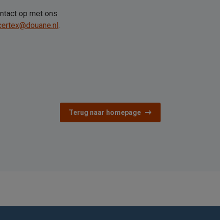
ntact op met ons
certex@douane.nl
.
Terug naar homepage