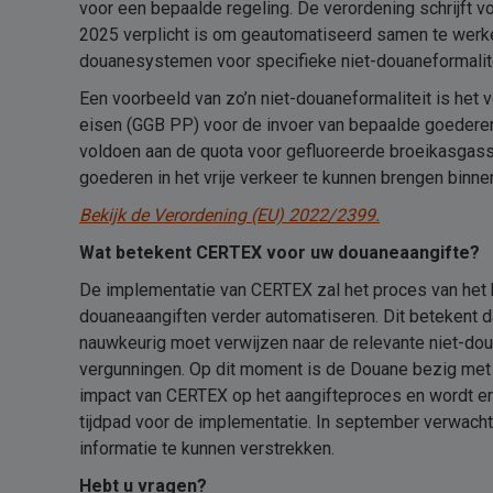
voor een bepaalde regeling. De verordening schrijft 
2025 verplicht is om geautomatiseerd samen te werk
douanesystemen voor specifieke niet-douaneformalit
Een voorbeeld van zo’n niet-douaneformaliteit is het 
eisen (GGB PP) voor de invoer van bepaalde goederen
voldoen aan de quota voor gefluoreerde broeikasgass
goederen in het vrije verkeer te kunnen brengen binne
Bekijk de Verordening (EU) 2022/2399.
Wat betekent CERTEX voor uw douaneaangifte?
De implementatie van CERTEX zal het proces van het
douaneaangiften verder automatiseren. Dit betekent da
nauwkeurig moet verwijzen naar de relevante niet-dou
vergunningen. Op dit moment is de Douane bezig met 
impact van CERTEX op het aangifteproces en wordt er
tijdpad voor de implementatie. In september verwach
informatie te kunnen verstrekken.
Hebt u vragen?