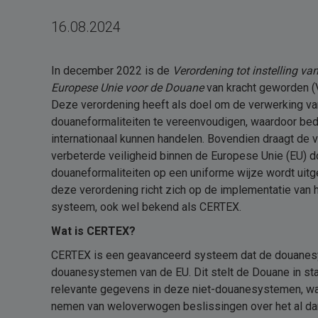
16.08.2024
In december 2022 is de
Verordening tot instelling v
Europese Unie voor de Douane
van kracht geworden (
Deze verordening heeft als doel om de verwerking van
douaneformaliteiten te vereenvoudigen, waardoor bedri
internationaal kunnen handelen. Bovendien draagt de v
verbeterde veiligheid binnen de Europese Unie (EU) do
douaneformaliteiten op een uniforme wijze wordt uitg
deze verordening richt zich op de implementatie va
systeem, ook wel bekend als CERTEX.
Wat is CERTEX?
CERTEX is een geavanceerd systeem dat de douanesy
douanesystemen van de EU. Dit stelt de Douane in sta
relevante gegevens in deze niet-douanesystemen, wat
nemen van weloverwogen beslissingen over het al dan