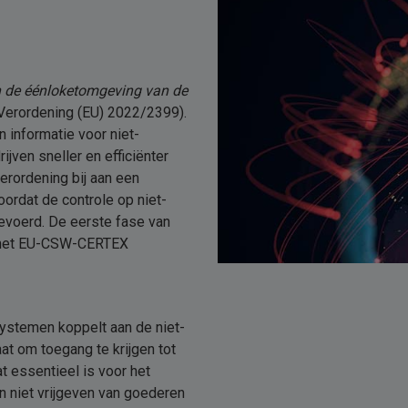
an de éénloketomgeving van de
Verordening (EU) 2022/2399).
 informatie voor niet-
jven sneller en efficiënter
erordening bij aan een
ordat de controle op niet-
evoerd. De eerste fase van
n het EU-CSW-CERTEX
stemen koppelt aan de niet-
at om toegang te krijgen tot
 essentieel is voor het
 niet vrijgeven van goederen