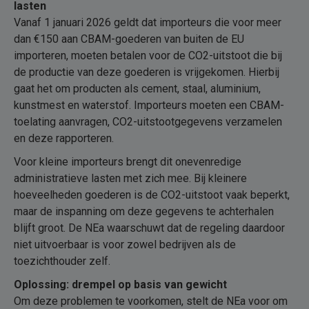
lasten
Vanaf 1 januari 2026 geldt dat importeurs die voor meer
dan €150 aan CBAM-goederen van buiten de EU
importeren, moeten betalen voor de CO2-uitstoot die bij
de productie van deze goederen is vrijgekomen. Hierbij
gaat het om producten als cement, staal, aluminium,
kunstmest en waterstof. Importeurs moeten een CBAM-
toelating aanvragen, CO2-uitstootgegevens verzamelen
en deze rapporteren.
Voor kleine importeurs brengt dit onevenredige
administratieve lasten met zich mee. Bij kleinere
hoeveelheden goederen is de CO2-uitstoot vaak beperkt,
maar de inspanning om deze gegevens te achterhalen
blijft groot. De NEa waarschuwt dat de regeling daardoor
niet uitvoerbaar is voor zowel bedrijven als de
toezichthouder zelf.
Oplossing: drempel op basis van gewicht
Om deze problemen te voorkomen, stelt de NEa voor om