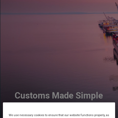
Customs Made Simple
We use necessary cookies to ensure that our website functions properly, as