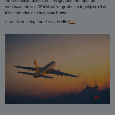
De NEa benadrukt dat een aangepaste drempel de
werkbaarheid van CBAM zal vergroten en tegelijkertijd de
klimaatdoelen niet in gevaar brengt.
Lees de volledige brief van de NEa
hier
.