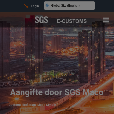
Global Site (English)
Login
Aangifte door SGS Maco
Customs Brokerage Made Simple