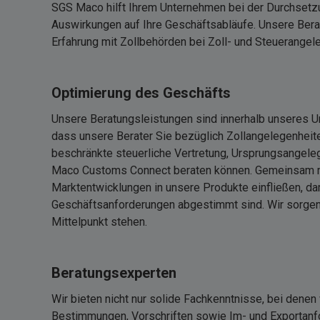
SGS Maco hilft Ihrem Unternehmen bei der Durchsetzu
Auswirkungen auf Ihre Geschäftsabläufe. Unsere Berate
Erfahrung mit Zollbehörden bei Zoll- und Steuerangel
Optimierung des Geschäfts
Unsere Beratungsleistungen sind innerhalb unseres U
dass unsere Berater Sie bezüglich Zollangelegenheite
beschränkte steuerliche Vertretung, Ursprungsangele
Maco Customs Connect beraten können. Gemeinsam mi
Marktentwicklungen in unsere Produkte einfließen, da
Geschäftsanforderungen abgestimmt sind. Wir sorgen d
Mittelpunkt stehen.
Beratungsexperten
Wir bieten nicht nur solide Fachkenntnisse, bei denen
Bestimmungen, Vorschriften sowie Im- und Exportanfo