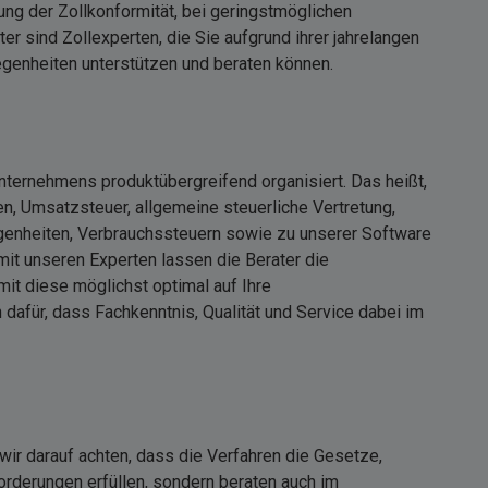
ng der Zollkonformität, bei geringstmöglichen
r sind Zollexperten, die Sie aufgrund ihrer jahrelangen
egenheiten unterstützen und beraten können.
nternehmens produktübergreifend organisiert. Das heißt,
n, Umsatzsteuer, allgemeine steuerliche Vertretung,
genheiten, Verbrauchssteuern sowie zu unserer Software
t unseren Experten lassen die Berater die
mit diese möglichst optimal auf Ihre
afür, dass Fachkenntnis, Qualität und Service dabei im
 wir darauf achten, dass die Verfahren die Gesetze,
rderungen erfüllen, sondern beraten auch im