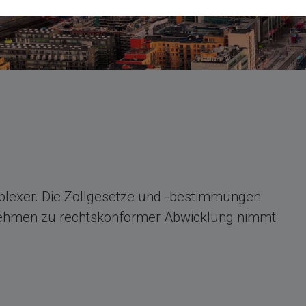
plexer. Die Zollgesetze und -bestimmungen
rnehmen zu rechtskonformer Abwicklung nimmt