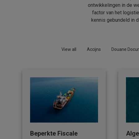
ontwikkelingen in de w
factor van het logist
kennis gebundeld in d
View all
Accijns
Douane Docu
Beperkte Fiscale
Alge