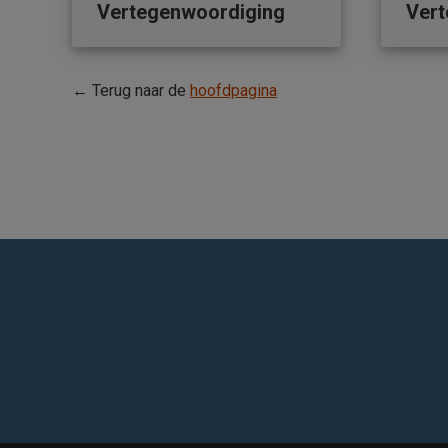
Vertegenwoordiging
Vert
← Terug naar de
hoofdpagina
Find us on: