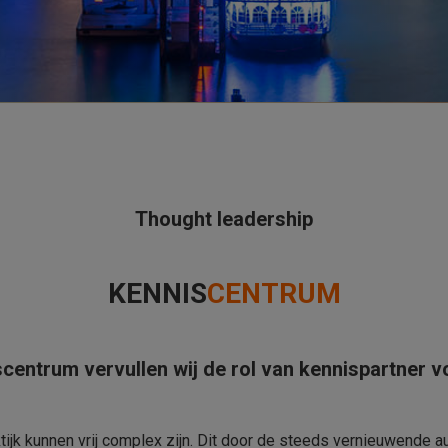
Thought leadership
KENNIS
CENTRUM
centrum vervullen wij de rol van kennispartner v
ijk kunnen vrij complex zijn. Dit door de steeds vernieuwende 