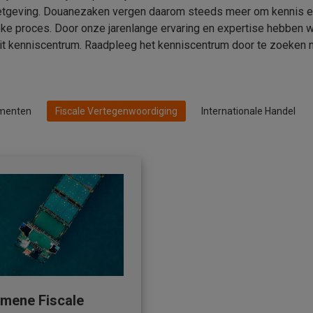
etgeving. Douanezaken vergen daarom steeds meer om kennis e
ieke proces. Door onze jarenlange ervaring en expertise hebben
it kenniscentrum. Raadpleeg het kenniscentrum door te zoeken n
menten
Fiscale Vertegenwoordiging
Internationale Handel
mene Fiscale