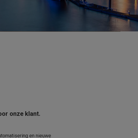
oor onze klant.
automatisering en nieuwe