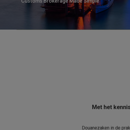
Customs Brokerage Made Simple
Met het kennis
Douanezaken in de prakt