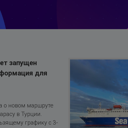
ет запущен
нформация для
а о новом маршруте
арасу в Турции.
ьзящему графику с 3-