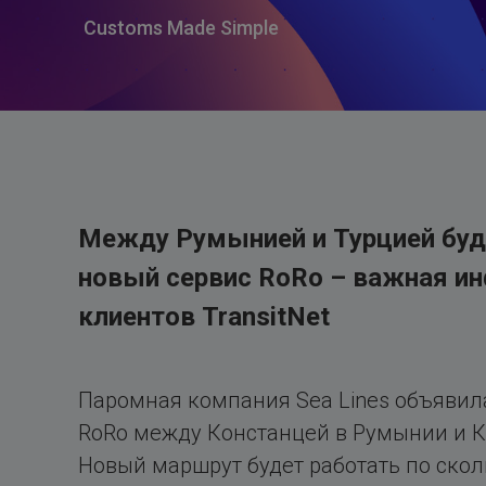
Customs Made Simple
Между Румынией и Турцией буд
новый сервис RoRo – важная и
клиентов TransitNet
Паромная компания Sea Lines объявил
RoRo между Констанцей в Румынии и К
Новый маршрут будет работать по скол