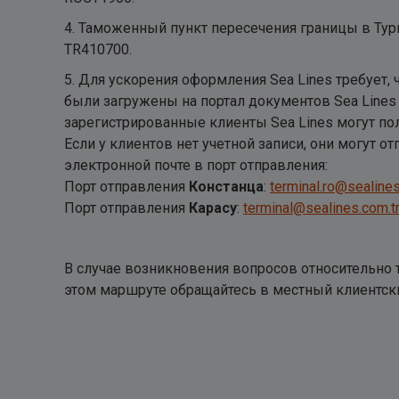
4. Таможенный пункт пересечения границы в Ту
TR410700.
5. Для ускорения оформления Sea Lines требует,
были загружены на портал документов Sea Lines 
зарегистрированные клиенты Sea Lines могут пол
Если у клиентов нет учетной записи, они могут о
электронной почте в порт отправления:
Порт отправления
Констанца
:
terminal.ro@sealine
Порт отправления
Карасу
:
terminal@sealines.com.t
В случае возникновения вопросов относительно 
этом маршруте обращайтесь в местный клиентски