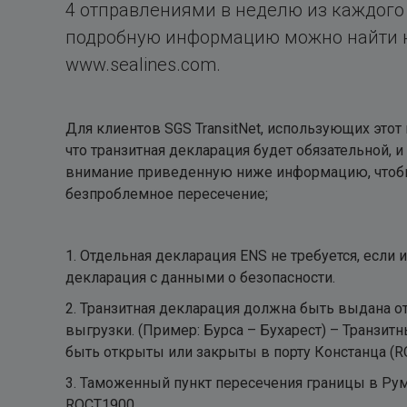
4 отправлениями в неделю из каждого 
подробную информацию можно найти н
www.sealines.com.
Для клиентов SGS TransitNet, использующих этот
что транзитная декларация будет обязательной, и
внимание приведенную ниже информацию, чтоб
безпроблемное пересечение;
1. Отдельная декларация ENS не требуется, если 
декларация с данными о безопасности.
2. Транзитная декларация должна быть выдана от
выгрузки. (Пример: Бурса – Бухарест) – Транзит
быть открыты или закрыты в порту Констанца (R
3. Таможенный пункт пересечения границы в Р
ROCT1900.