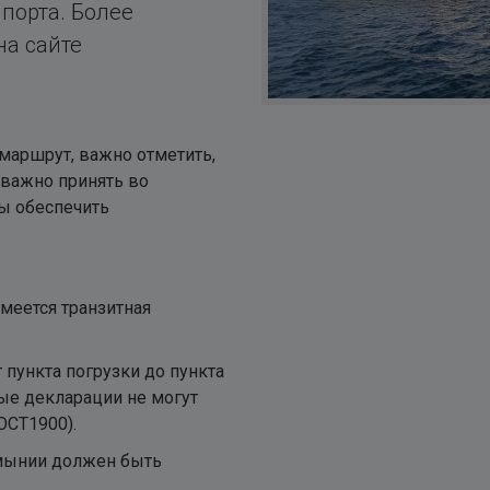
порта. Более
а сайте
 маршрут, важно отметить,
 важно принять во
ы обеспечить
имеется транзитная
 пункта погрузки до пункта
ные декларации не могут
OCT1900).
умынии должен быть