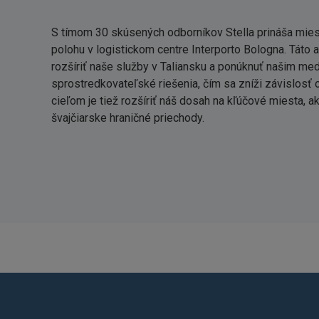
S tímom 30 skúsených odborníkov Stella prináša miest
polohu v logistickom centre Interporto Bologna. Táto
rozšíriť naše služby v Taliansku a ponúknuť našim m
sprostredkovateľské riešenia, čím sa zníži závislosť 
cieľom je tiež rozšíriť náš dosah na kľúčové miesta, ak
švajčiarske hraničné priechody.