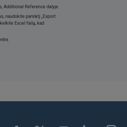
, Additional Reference dalyje.
, naudokite parinktį „Export
elkite Excel failą, kad
ntre.