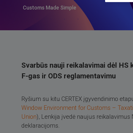
Customs Made Simple
Svarbūs nauji reikalavimai dėl HS 
F-gas ir ODS reglamentavimu
Ryšium su kitu CERTEX įgyvendinimo etapu
Window Environment for Customs – Taxat
Union
), Lenkija įvedė naujus reikalavimus
deklaracijoms.