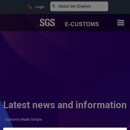
Global Site (English)
Login
Latest news and information
Customs Made Simple