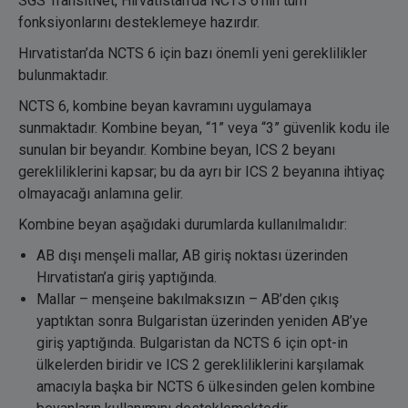
SGS TransitNet, Hırvatistan’da NCTS 6’nın tüm
fonksiyonlarını desteklemeye hazırdır.
Hırvatistan’da NCTS 6 için bazı önemli yeni gereklilikler
bulunmaktadır.
NCTS 6, kombine beyan kavramını uygulamaya
sunmaktadır. Kombine beyan, “1” veya “3” güvenlik kodu ile
sunulan bir beyandır. Kombine beyan, ICS 2 beyanı
gerekliliklerini kapsar; bu da ayrı bir ICS 2 beyanına ihtiyaç
olmayacağı anlamına gelir.
Kombine beyan aşağıdaki durumlarda kullanılmalıdır:
AB dışı menşeli mallar, AB giriş noktası üzerinden
Hırvatistan’a giriş yaptığında.
Mallar – menşeine bakılmaksızın – AB’den çıkış
yaptıktan sonra Bulgaristan üzerinden yeniden AB’ye
giriş yaptığında. Bulgaristan da NCTS 6 için opt-in
ülkelerden biridir ve ICS 2 gerekliliklerini karşılamak
amacıyla başka bir NCTS 6 ülkesinden gelen kombine