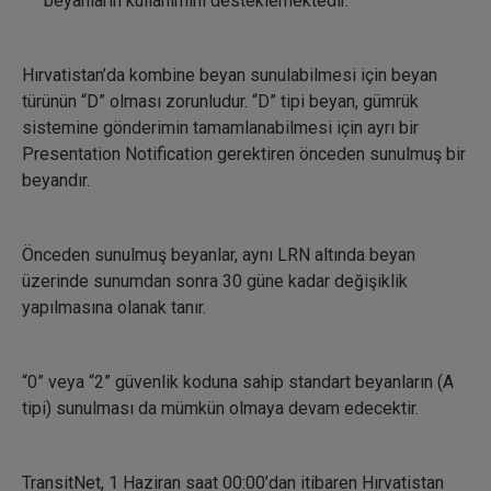
beyanların kullanımını desteklemektedir.
Hırvatistan’da kombine beyan sunulabilmesi için beyan
türünün “D” olması zorunludur. “D” tipi beyan, gümrük
sistemine gönderimin tamamlanabilmesi için ayrı bir
Presentation Notification gerektiren önceden sunulmuş bir
beyandır.
Önceden sunulmuş beyanlar, aynı LRN altında beyan
üzerinde sunumdan sonra 30 güne kadar değişiklik
yapılmasına olanak tanır.
“0” veya “2” güvenlik koduna sahip standart beyanların (A
tipi) sunulması da mümkün olmaya devam edecektir.
TransitNet, 1 Haziran saat 00:00’dan itibaren Hırvatistan