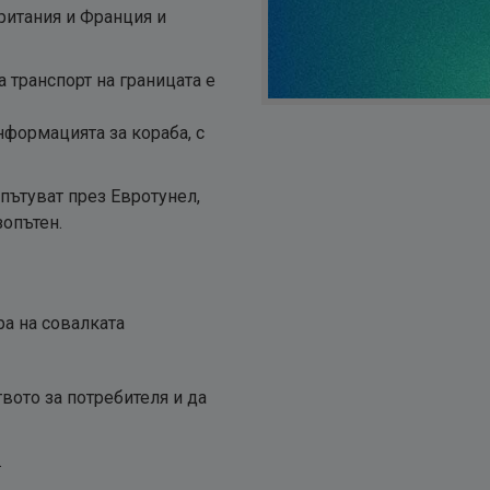
ритания и Франция и
 транспорт на границата е
нформацията за кораба, с
пътуват през Евротунел,
зопътен.
а на совалката
вото за потребителя и да
.