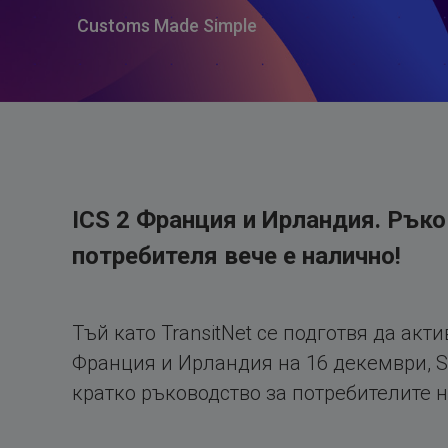
Customs Made Simple
ICS 2 Франция и Ирландия. Рък
потребителя вече е налично!
Тъй като TransitNet се подготвя да акти
Франция и Ирландия на 16 декември, S
кратко ръководство за потребителите на