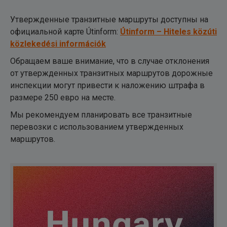
Утвержденные транзитные маршруты доступны на
официальной карте Útinform:
Útinform – Hiteles közúti
közlekedési információk
Обращаем ваше внимание, что в случае отклонения
от утвержденных транзитных маршрутов дорожные
инспекции могут привести к наложению штрафа в
размере 250 евро на месте.
Мы рекомендуем планировать все транзитные
перевозки с использованием утвержденных
маршрутов.