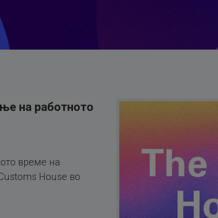
ње на работното
ото време на
 Customs House во