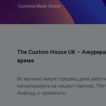
Customs Made Simple
The Custom House UK – Ажурира
време
Ве молиме имајте предвид дека работн
канцеларијата на нашиот партнер, The
Ашфорд, е променето.