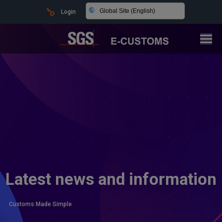
Global Site (English)
Login
Latest news and information
Customs Made Simple