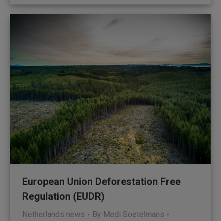
European Union Deforestation Free
Regulation (EUDR)
Netherlands news
By
Medi Soetelmans