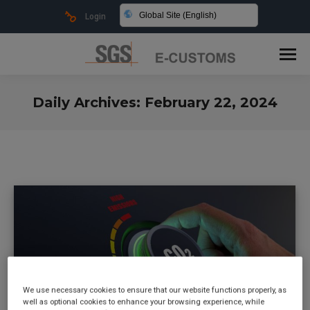
Global Site (English)
Login
Daily Archives:
February 22, 2024
You are here:
We use necessary cookies to ensure that our website functions properly, as
well as optional cookies to enhance your browsing experience, while