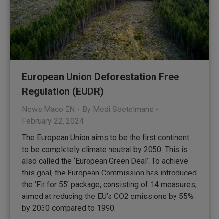
European Union Deforestation Free
Regulation (EUDR)
News Maco EN
By
Medi Soetelmans
February 22, 2024
The European Union aims to be the first continent
to be completely climate neutral by 2050. This is
also called the ‘European Green Deal’. To achieve
this goal, the European Commission has introduced
the ‘Fit for 55’ package, consisting of 14 measures,
aimed at reducing the EU’s CO2 emissions by 55%
by 2030 compared to 1990.