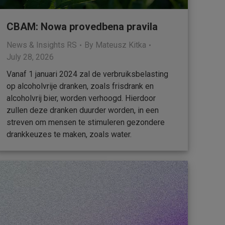
CBAM: Nowa provedbena pravila
News & Insights RS
By
Mateusz Kitka
July 28, 2026
Vanaf 1 januari 2024 zal de verbruiksbelasting
op alcoholvrije dranken, zoals frisdrank en
alcoholvrij bier, worden verhoogd. Hierdoor
zullen deze dranken duurder worden, in een
streven om mensen te stimuleren gezondere
drankkeuzes te maken, zoals water.