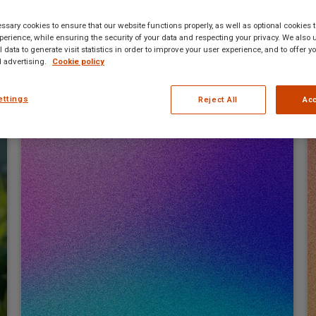
sary cookies to ensure that our website functions properly, as well as optional cookies
erience, while ensuring the security of your data and respecting your privacy. We also 
 data to generate visit statistics in order to improve your user experience, and to offer 
 advertising.
Cookie policy
ettings
Reject All
Acc