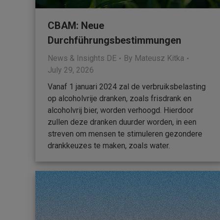
CBAM: Neue
Durchführungsbestimmungen
News & Insights DE
By
Mateusz Kitka
July 29, 2026
Vanaf 1 januari 2024 zal de verbruiksbelasting
op alcoholvrije dranken, zoals frisdrank en
alcoholvrij bier, worden verhoogd. Hierdoor
zullen deze dranken duurder worden, in een
streven om mensen te stimuleren gezondere
drankkeuzes te maken, zoals water.