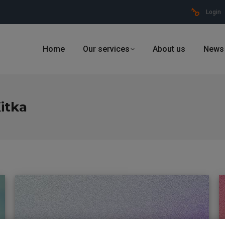
Login
Home
Our services
About us
News
itka