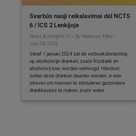
Svarbūs nauji reikalavimai dėl NCTS
6 / ICS 2 Lenkijoje
News & Insights LT
By
Mateusz Kitka
July 28, 2026
Vanaf 1 januari 2024 zal de verbruiksbelasting
op alcoholvrije dranken, zoals frisdrank en
alcoholvrij bier, worden verhoogd. Hierdoor
zullen deze dranken duurder worden, in een
streven om mensen te stimuleren gezondere
drankkeuzes te maken, zoals water.